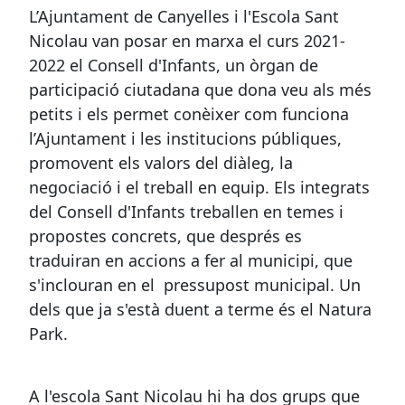
L’Ajuntament de Canyelles i l'Escola Sant
Nicolau van posar en marxa el curs 2021-
2022 el Consell d'Infants, un òrgan de
participació ciutadana que dona veu als més
petits i els permet conèixer com funciona
l’Ajuntament i les institucions públiques,
promovent els valors del diàleg, la
negociació i el treball en equip. Els integrats
del Consell d'Infants treballen en temes i
propostes concrets, que després es
traduiran en accions a fer al municipi, que
s'inclouran en el pressupost municipal. Un
dels que ja s'està duent a terme és el Natura
Park.
A l'escola Sant Nicolau hi ha dos grups que