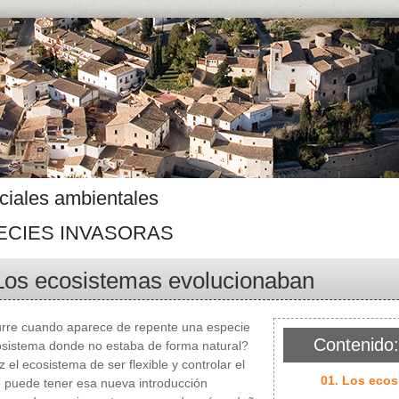
ciales ambientales
ECIES INVASORAS
Los ecosistemas evolucionaban
rre cuando aparece de repente una especie
Contenido:
osistema donde no estaba de forma natural?
 el ecosistema de ser flexible y controlar el
01. Los eco
 puede tener esa nueva introducción