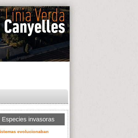
 Especies invasoras
sistemas evolucionaban