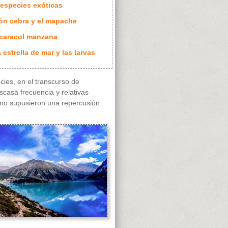
 especies exóticas
llón cebra y el mapache
 caracol manzana
a estrella de mar y las larvas
cies, en el transcurso de
escasa frecuencia y relativas
s no supusieron una repercusión