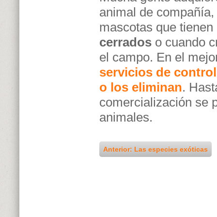
animal de compañía, 
mascotas que tienen d
cerrados
o cuando cr
el campo. En el mejo
servicios de contro
o los eliminan
. Hast
comercialización se 
animales.
Anterior: Las especies exóticas