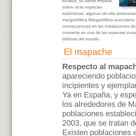
localiza, su fuerte impacto
sobre otras especies
autóctonas, algunas de ella amenaza
margaritífera Margaritifera auricularia
consecuencias en las instalaciones de
convierte en una de las especies inv
dañinas del mundo.
El mapache
Respecto al mapac
apareciendo poblaci
incipientes y ejempla
Ya en España, y esp
los alrededores de M
poblaciones establec
2003, que se tratan d
Existen poblaciones e