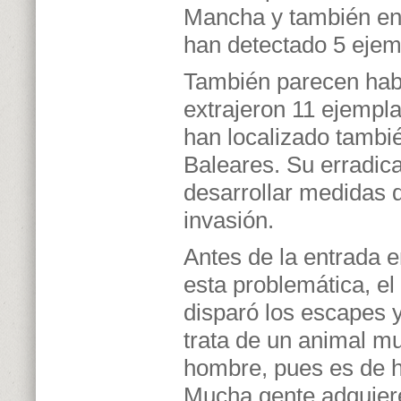
Mancha y también en 
han detectado 5 ejem
También parecen habe
extrajeron 11 ejempl
han localizado tambi
Baleares. Su erradicac
desarrollar medidas d
invasión.
Antes de la entrada e
esta problemática, 
disparó los escapes 
trata de un animal mu
hombre, pues es de h
Mucha gente adquiere